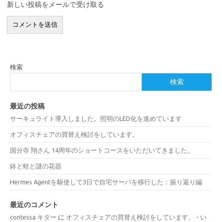
新しい投稿をメールで受け取る
検索
検索
最近の投稿
サーキュライト導入しました。照明のLED化を進めています
オフィスチェアの買替え検討をしています。
国分寺 翔さん 14周年のショートコースをいただいてきました。
鉢と蛙と謎の花器
Hermes Agentを駆使して3日で自宅サーバを移行した：振り返り編
最近のコメント
contessa キター
に
オフィスチェアの買替え検討をしています。 - い