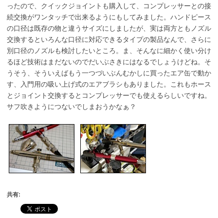
ったので、クイックジョイントも購入して、コンプレッサーとの接
続交換がワンタッチで出来るようにもしてみました。ハンドピース
の口径は既存の物と違うサイズにしましたが、実は両方ともノズル
交換するといろんな口径に対応できるタイプの製品なんで、さらに
別口径のノズルも検討したいところ。ま、そんなに細かく使い分け
るほど技術はまだないのでだいぶさきにはなるでしょうけどね。そ
うそう、そういえばもう一つづいぶんむかしに買ったエア缶で動か
す、入門用の吸い上げ式のエアブラシもありました。これもホース
とジョイント交換するとコンプレッサーでも使えるらしいですね。
サフ吹きようにつないでしまおうかなぁ？
共有: