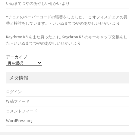
いぬまてつやのあやしいせかい
より
Yチェアのペーパーコードの張替をしました。
に
オフィスチェアの買
替え検討をしています。 - いいぬまてつやのあやしいせかい
より
Keychron K3 をまた買ったよ
に
Keychron K3 のキーキャップ交換をし
た – いいぬまてつやのあやしいせかい
より
アーカイブ
メタ情報
ログイン
投稿フィード
コメントフィード
WordPress.org